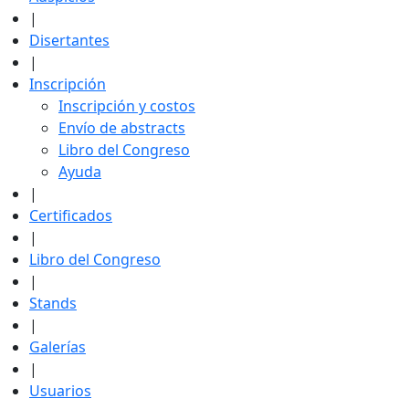
|
Disertantes
|
Inscripción
Inscripción y costos
Envío de abstracts
Libro del Congreso
Ayuda
|
Certificados
|
Libro del Congreso
|
Stands
|
Galerías
|
Usuarios