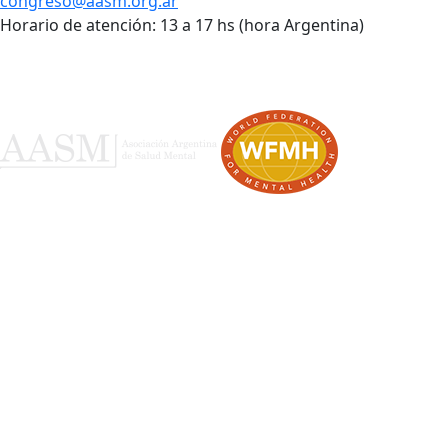
congreso@aasm.org.ar
Horario de atención: 13 a 17 hs (hora Argentina)