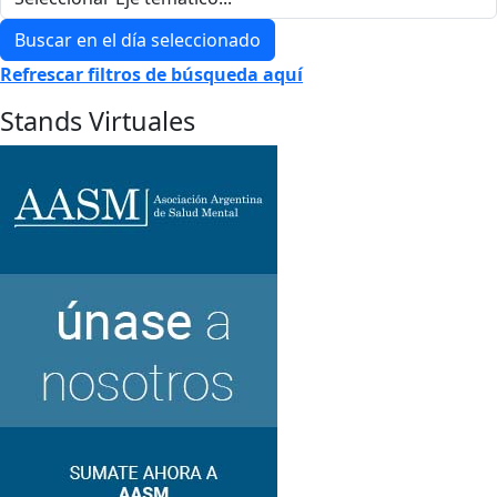
Buscar en el día seleccionado
Refrescar filtros de búsqueda aquí
Stands Virtuales