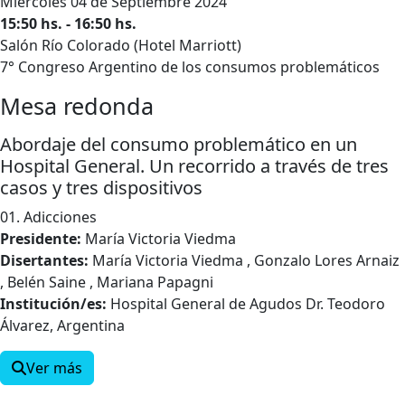
Miércoles 04 de Septiembre 2024
15:50 hs. - 16:50 hs.
Salón Río Colorado (Hotel Marriott)
7° Congreso Argentino de los consumos problemáticos
Mesa redonda
Abordaje del consumo problemático en un
Hospital General. Un recorrido a través de tres
casos y tres dispositivos
01. Adicciones
Presidente:
María Victoria Viedma
Disertantes:
María Victoria Viedma , Gonzalo Lores Arnaiz
, Belén Saine , Mariana Papagni
Institución/es:
Hospital General de Agudos Dr. Teodoro
Álvarez, Argentina
Ver más