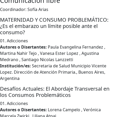
Comunicación libre
Coordinador: Sofía Arias
MATERNIDAD Y CONSUMO PROBLEMÁTICO:
¿Es el embarazo un límite posible ante el
consumo?
01. Adicciones
Autores o Disertantes:
Paula Evangelina Fernandez ,
Martina Nahir Tejo , Vanesa Ester Lopez , Agustina
Medrano , Santiago Nicolas Lanzzetti
Institución/es:
Secretaria de Salud Municipio Vicente
Lopez. Dirección de Atención Primaria., Buenos Aires,
Argentina
Desafíos Actuales: El Abordaje Transversal en
los Consumos Problemáticos
01. Adicciones
Autores o Disertantes:
Lorena Campelo , Verónica
Marcela Zwicki , Liliana Atpai