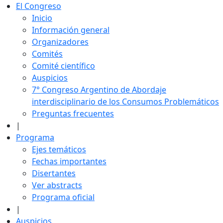
El Congreso
Inicio
Información general
Organizadores
Comités
Comité científico
Auspicios
7° Congreso Argentino de Abordaje
interdisciplinario de los Consumos Problemáticos
Preguntas frecuentes
|
Programa
Ejes temáticos
Fechas importantes
Disertantes
Ver abstracts
Programa oficial
|
Auspicios