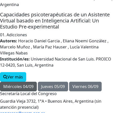
Argentina
Capacidades psicoterapéuticas de un Asistente
Virtual basado en Inteligencia Artificial: Un
Estudio Pre-experimental
01. Adicciones
Autores:
Horacio Daniel Garcia , Eliana Noemi González ,
Marcelo Muñoz , María Paz Hauser , Lucía Valentina
Villegas Nabas
Institución/es:
Universidad Nacional de San Luis. PROICO
12-0420, San Luis, Argentina
Ver más
Miércoles 04/09
Jueves 05/09
Viernes 06/09
Secretaría Local del Congreso
Guardia Vieja 3732, 1°A • Buenos Aires, Argentina (sin
atención presencial)