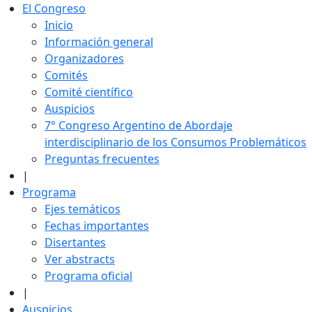
El Congreso
Inicio
Información general
Organizadores
Comités
Comité científico
Auspicios
7° Congreso Argentino de Abordaje
interdisciplinario de los Consumos Problemáticos
Preguntas frecuentes
|
Programa
Ejes temáticos
Fechas importantes
Disertantes
Ver abstracts
Programa oficial
|
Auspicios