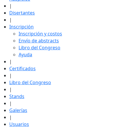
|
Disertantes
|
Inscripción
Inscripción y costos
Envío de abstracts
Libro del Congreso
Ayuda
|
Certificados
|
Libro del Congreso
|
Stands
|
Galerías
|
Usuarios