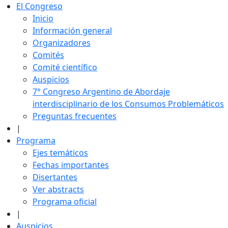
El Congreso
Inicio
Información general
Organizadores
Comités
Comité científico
Auspicios
7° Congreso Argentino de Abordaje
interdisciplinario de los Consumos Problemáticos
Preguntas frecuentes
|
Programa
Ejes temáticos
Fechas importantes
Disertantes
Ver abstracts
Programa oficial
|
Auspicios