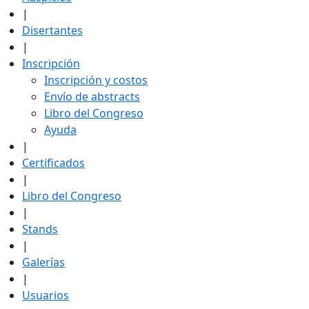
|
Disertantes
|
Inscripción
Inscripción y costos
Envío de abstracts
Libro del Congreso
Ayuda
|
Certificados
|
Libro del Congreso
|
Stands
|
Galerías
|
Usuarios