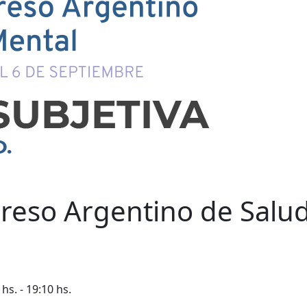
reso Argentino de Salu
s. - 19:10 hs.