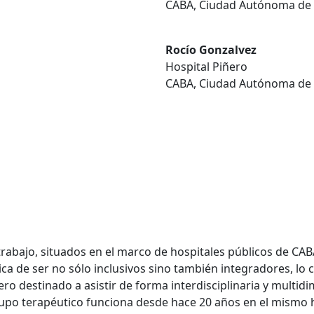
CABA, Ciudad Autónoma de 
Rocío Gonzalvez
Hospital Piñero
CABA, Ciudad Autónoma de 
rabajo, situados en el marco de hospitales públicos de CAB
ica de ser no sólo inclusivos sino también integradores, lo cu
ro destinado a asistir de forma interdisciplinaria y multidi
upo terapéutico funciona desde hace 20 años en el mismo ho