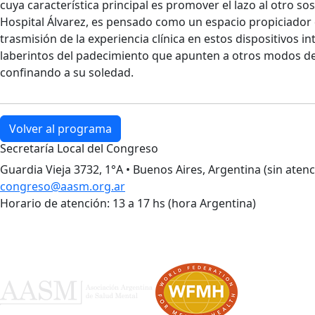
cuya característica principal es promover el lazo al otro so
Hospital Álvarez, es pensado como un espacio propiciador 
trasmisión de la experiencia clínica en estos dispositivos i
laberintos del padecimiento que apunten a otros modos de t
confinando a su soledad.
Volver al programa
Secretaría Local del Congreso
Guardia Vieja 3732, 1°A • Buenos Aires, Argentina (sin atenc
congreso@aasm.org.ar
Horario de atención: 13 a 17 hs (hora Argentina)