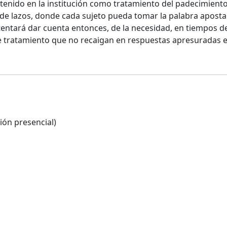
stenido en la institución como tratamiento del padecimiento s
de lazos, donde cada sujeto pueda tomar la palabra aposta
ntentará dar cuenta entonces, de la necesidad, en tiempos de
ratamiento que no recaigan en respuestas apresuradas e ind
ión presencial)